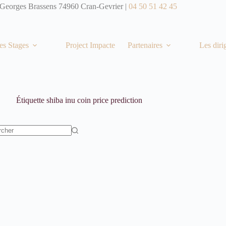
 Georges Brassens 74960 Cran-Gevrier |
04 50 51 42 45
es Stages
Project Impacte
Partenaires
Les diri
Étiquette
shiba inu coin price prediction
t