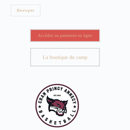
Accédez au paiement en ligne
La boutique du camp