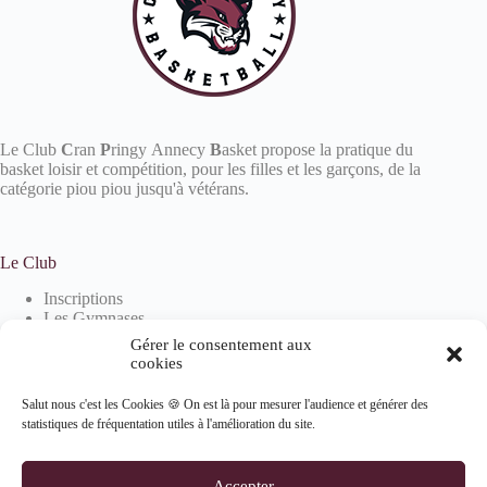
Le Club
C
ran
P
ringy Annecy
B
asket propose la pratique du
basket loisir et compétition, pour les filles et les garçons, de la
catégorie piou piou jusqu'à vétérans.
Le Club
Inscriptions
Les Gymnases
Devenir partenaire
Gérer le consentement aux
La boutique
cookies
Salut nous c'est les Cookies 🍪 On est là pour mesurer l'audience et générer des
statistiques de fréquentation utiles à l'amélioration du site.
Informations
Mentions Légales
Accepter
Politique de confidentialité