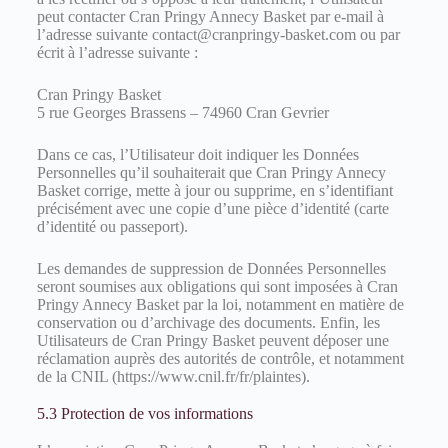
peut contacter Cran Pringy Annecy Basket par e-mail à
l’adresse suivante contact@cranpringy-basket.com ou par
écrit à l’adresse suivante :
Cran Pringy Basket
5 rue Georges Brassens – 74960 Cran Gevrier
Dans ce cas, l’Utilisateur doit indiquer les Données
Personnelles qu’il souhaiterait que Cran Pringy Annecy
Basket corrige, mette à jour ou supprime, en s’identifiant
précisément avec une copie d’une pièce d’identité (carte
d’identité ou passeport).
Les demandes de suppression de Données Personnelles
seront soumises aux obligations qui sont imposées à Cran
Pringy Annecy Basket par la loi, notamment en matière de
conservation ou d’archivage des documents. Enfin, les
Utilisateurs de Cran Pringy Basket peuvent déposer une
réclamation auprès des autorités de contrôle, et notamment
de la CNIL (https://www.cnil.fr/fr/plaintes).
5.3 Protection de vos informations