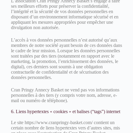
L’association Cran Pringy Annecy Basket s’engage à faire
ses meilleurs efforts pour préserver la confidentialité,
l’intégrité et la sécurité de vos données personnelles en
disposant d’un environnement informatique sécurisé et en
appliquant les mesures appropriées pour empêcher une
divulgation non autorisée.
L’accès à vos données personnelles n’est autorisé qu’aux
membres de notre société ayant besoin de ces données dans
le cadre de leur mission. Lorsque les données personnelles
sont traitées par des tiers (notamment en rapport avec le
marketing, la promotion, l’enrichissement des données, le
digital), ces derniers sont soumis à une obligation
contractuelle de confidentialité et de sécurisation des
données personnelles.
Cran Pringy Annecy Basket ne vend pas vos informations
personnelles à des tiers (y compris votre nom, adresse, e-
mail ou numéro de téléphone).
6. Liens hypertextes « cookies » et balises (“tags”) internet
Le site https://www.cranpringy-basket.com/ contient un
certain nombre de liens hypertextes vers d’autres sites, mis