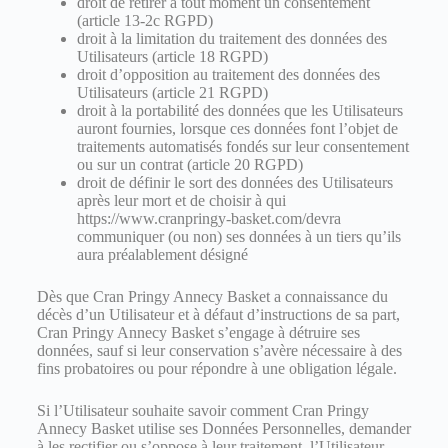
droit de retirer à tout moment un consentement
(article 13-2c RGPD)
droit à la limitation du traitement des données des
Utilisateurs (article 18 RGPD)
droit d’opposition au traitement des données des
Utilisateurs (article 21 RGPD)
droit à la portabilité des données que les Utilisateurs
auront fournies, lorsque ces données font l’objet de
traitements automatisés fondés sur leur consentement
ou sur un contrat (article 20 RGPD)
droit de définir le sort des données des Utilisateurs
après leur mort et de choisir à qui
https://www.cranpringy-basket.com/devra
communiquer (ou non) ses données à un tiers qu’ils
aura préalablement désigné
Dès que Cran Pringy Annecy Basket a connaissance du
décès d’un Utilisateur et à défaut d’instructions de sa part,
Cran Pringy Annecy Basket
s’engage à détruire ses
données, sauf si leur conservation s’avère nécessaire à des
fins probatoires ou pour répondre à une obligation légale.
Si l’Utilisateur souhaite savoir comment Cran Pringy
Annecy Basket utilise ses Données Personnelles, demander
à les rectifier ou s’oppose à leur traitement, l’Utilisateur