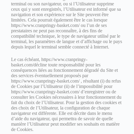
terminal ou son navigateur, ou si l’Utilisateur supprime
ceux qui y sont enregistrés, l’Utilisateur est informé que sa
navigation et son expérience sur le Site peuvent être
limitées. Cela pourrait également être le cas lorsque
https://www.cranpringy-basket.com/ ou l’un de ses
prestataires ne peut pas reconnaître, à des fins de
compatibilité technique, le type de navigateur utilisé par le
terminal, les paramètres de langue et d’affichage ou le pays
depuis lequel le terminal semble connecté à Internet.
Le cas échéant, https://www.cranpringy-
basket.com/décline toute responsabilité pour les
conséquences liées au fonctionnement dégradé du Site et
des services éventuellement proposés par
https://www.cranpringy-basket.com/ , résultant (i) du refus
de Cookies par l’Utilisateur (ii) de l’impossibilité pour
https://www.cranpringy-basket.com/ d’enregistrer ou de
consulter les Cookies nécessaires à leur fonctionnement du
fait du choix de l’Utilisateur. Pour la gestion des cookies et
des choix de l’Utilisateur, la configuration de chaque
navigateur est différente. Elle est décrite dans le menu
d’aide du navigateur, qui permettra de savoir de quelle
manière l’Utilisateur peut modifier ses souhaits en matière
de Cookies.