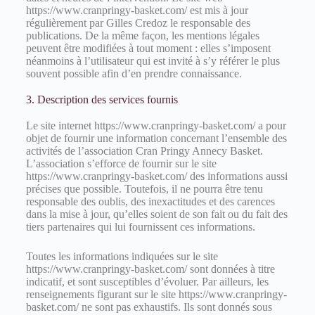
https://www.cranpringy-basket.com/ est mis à jour
régulièrement par Gilles Credoz le responsable des
publications. De la même façon, les mentions légales
peuvent être modifiées à tout moment : elles s’imposent
néanmoins à l’utilisateur qui est invité à s’y référer le plus
souvent possible afin d’en prendre connaissance.
3. Description des services fournis
Le site internet https://www.cranpringy-basket.com/ a pour
objet de fournir une information concernant l’ensemble des
activités de l’association Cran Pringy Annecy Basket.
L’association s’efforce de fournir sur le site
https://www.cranpringy-basket.com/ des informations aussi
précises que possible. Toutefois, il ne pourra être tenu
responsable des oublis, des inexactitudes et des carences
dans la mise à jour, qu’elles soient de son fait ou du fait des
tiers partenaires qui lui fournissent ces informations.
Toutes les informations indiquées sur le site
https://www.cranpringy-basket.com/ sont données à titre
indicatif, et sont susceptibles d’évoluer. Par ailleurs, les
renseignements figurant sur le site https://www.cranpringy-
basket.com/ ne sont pas exhaustifs. Ils sont donnés sous