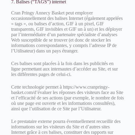
7. Balises (“TAGS”) internet
Cran Pringy Annecy Basket peut employer
occasionnellement des balises Internet (également appelées
« tags », ou balises d’action, GIF à un pixel, GIF
transparents, GIF invisibles et GIF un à un) et les déployer
par l’intermédiaire d’un partenaire spécialiste d’analyses
Web susceptible de se trouver (et donc de stocker les
informations correspondantes, y compris l’adresse IP de
l’Utilisateur) dans un pays étranger.
Ces balises sont placées à la fois dans les publicités en
ligne permettant aux internautes d’accéder au Site, et sur
les différentes pages de celui-ci.
Cette technologie permet à https://www.cranpringy-
basket.com/d’évaluer les réponses des visiteurs face au Site
et l’efficacité de ses actions (par exemple, le nombre de fois
où une page est ouverte et les informations consultées),
ainsi que l’utilisation de ce Site par l’Utilisateur.
Le prestataire externe pourra éventuellement recueillir des
informations sur les visiteurs du Site et d’autres sites
Internet grâce à ces balises, constituer des rapports sur