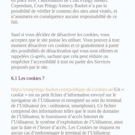
en place avec l’autorisation de Cran Pringy Basket.
Cependant, Cran Pringy Annecy Basket n’a pas la
possibilité de vérifier le contenu des sites ainsi visités, et
n’assumera en conséquence aucune responsabilité de ce
fait.
Sauf si vous décidez de désactiver les cookies, vous
acceptez que le site puisse les utiliser. Vous pouvez à tout
moment désactiver ces cookies et ce gratuitement à partir
des possibilités de désactivation qui vous sont offertes et
rappelées ci-après, sachant que cela peut réduire ou
empêcher l’accessibilité à tout ou partie des Services
proposés par le site.
6.1 Les cookies ?
https://cranpringy-basket.com/politique-de-cookies-ue/
Un «
cookie » est un petit fichier d’information envoyé sur le
navigateur de l’Utilisateur et enregistré au sein du terminal
de l’Utilisateur (ex : ordinateur, smartphone). Ce fichier
comprend des informations telles que le nom de domaine
de l’Utilisateur, le fournisseur d’accès Internet de
l’Utilisateur, le système d’exploitation de l’Utilisateur, ainsi
que la date et l’heure d’accès. Les Cookies ne risquent en
aucun cas d’endommager le terminal de l’Utilisateur.