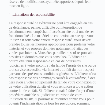
réserve de modifications ayant été apportées depuis leur
mise en ligne.
4. Limitations de responsabilité
La responsabilité de l’éditeur ne peut être engagée en cas
de défaillance, panne, difficulté ou interruption de
fonctionnement, empêchant l’accès au site ou à une de ses
fonctionnalités. Le matériel de connexion au site que vous
utilisez est sous votre entière responsabilité. Vous devez
prendre toutes les mesures appropriées pour protéger votre
matériel et vos propres données notamment d’attaques
virales par Internet. Vous êtes par ailleurs seul responsable
des sites et données que vous consultez. L’éditeur ne
pourra être tenu responsable en cas de poursuites
judiciaires à votre encontre : du fait de l’usage du site ou de
tout service accessible via Internet ; du fait du non-respect
par vous des présentes conditions générales. L’éditeur n’est
pas responsable des dommages causés à vous-même, à des
tiers et/ou à votre équipement du fait de votre connexion ou
de votre utilisation du site et vous renoncez à toute action
contre lui de ce fait. Si l’éditeur venait à faire l’objet d’une
procédure amiable ou judiciaire en raison de votre
utilisation du site, il pourrait se retourner contre vous pour
obtenir l’indemnisation de tous les préjudices, sommes,