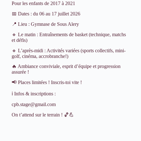
Pour les enfants de 2017 à 2021
📅 Dates : du 06 au 17 juillet 2026
📍 Lieu : Gymnase de Sous Alery
🔹 Le matin : Entraînements de basket (technique, matchs
et défis)
🔹 L’après-midi : Activités variées (sports collectifs, mini-
golf, cinéma, accrobranche!)
🔥 Ambiance conviviale, esprit d’équipe et progression
assurée !
📢 Places limitées ! Inscris-toi vite !
ℹ️ Infos & inscriptions :
⁠cpb.stage@gmail.com
On t’attend sur le terrain ! 🏀💪