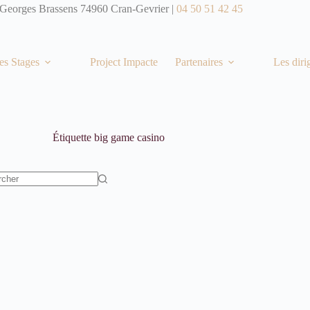
 Georges Brassens 74960 Cran-Gevrier |
04 50 51 42 45
es Stages
Project Impacte
Partenaires
Les diri
Étiquette
big game casino
t