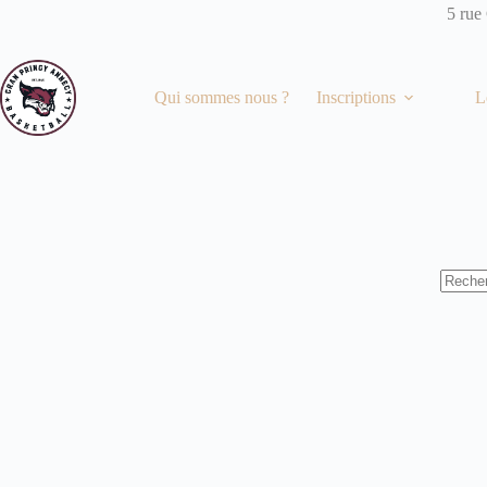
Passer
5 rue
au
contenu
Qui sommes nous ?
Inscriptions
L
Aucun
résulta