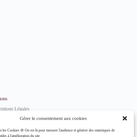
ions
ntions Légales
litique de confidentialité
Gérer le consentement aux cookies
litique de cookies (UE)
st les Cookies 🍪 On est là pour mesurer l'audience et générer des statistiques de
tiles à l'amélioration du site.