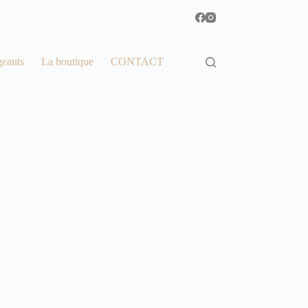
geants
La boutique
CONTACT