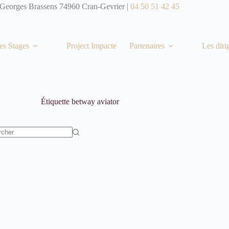
 Georges Brassens 74960 Cran-Gevrier |
04 50 51 42 45
es Stages
Project Impacte
Partenaires
Les diri
Étiquette
betway aviator
t