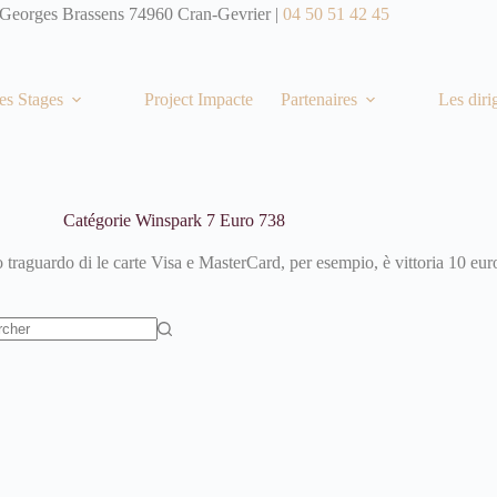
 Georges Brassens 74960 Cran-Gevrier |
04 50 51 42 45
es Stages
Project Impacte
Partenaires
Les diri
Catégorie
Winspark 7 Euro 738
traguardo di le carte Visa e MasterCard, per esempio, è vittoria 10 eur
t