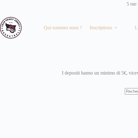
Passer
5 rue
au
contenu
Qui sommes nous ?
Inscriptions
L
I depositi hanno un minimo di 5€, vicev
Aucun
résulta