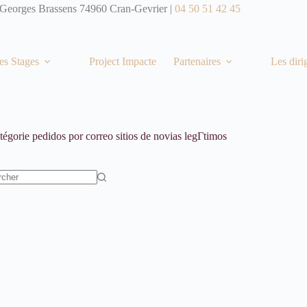
 Georges Brassens 74960 Cran-Gevrier |
04 50 51 42 45
es Stages
Project Impacte
Partenaires
Les diri
tégorie
pedidos por correo sitios de novias legГ­timos
t