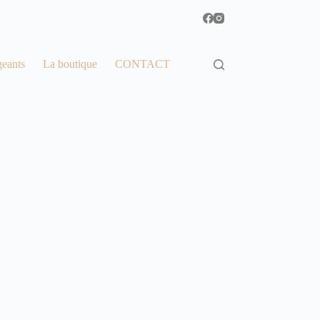
geants
La boutique
CONTACT