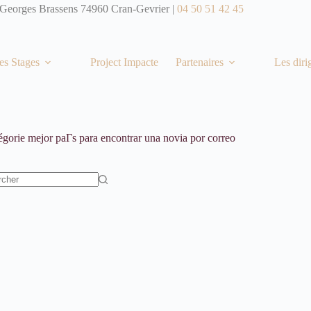
 Georges Brassens 74960 Cran-Gevrier |
04 50 51 42 45
es Stages
Project Impacte
Partenaires
Les diri
égorie
mejor paГ­s para encontrar una novia por correo
t