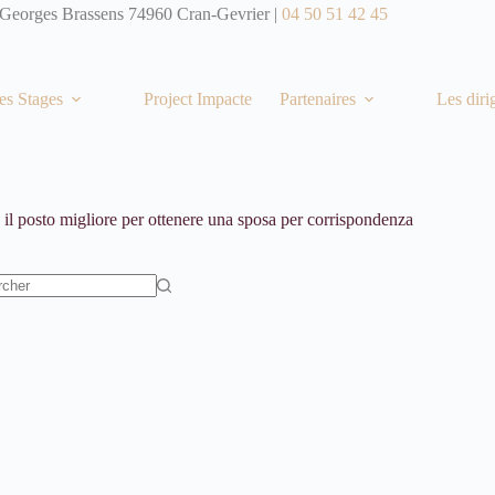
 Georges Brassens 74960 Cran-Gevrier |
04 50 51 42 45
es Stages
Project Impacte
Partenaires
Les diri
e
il posto migliore per ottenere una sposa per corrispondenza
t