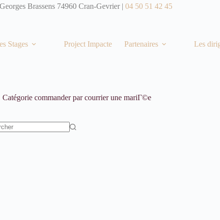
 Georges Brassens 74960 Cran-Gevrier |
04 50 51 42 45
es Stages
Project Impacte
Partenaires
Les diri
Catégorie
commander par courrier une mariГ©e
t