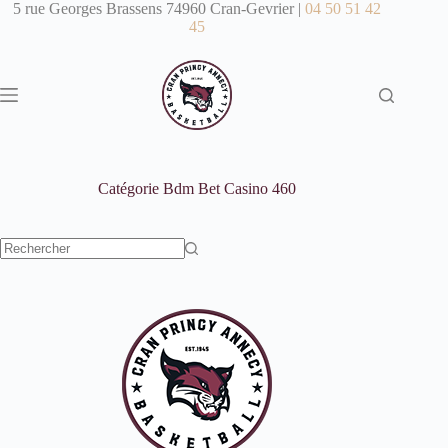
Passer
5 rue Georges Brassens 74960 Cran-Gevrier |
04 50 51 42
au
45
contenu
Catégorie
Bdm Bet Casino 460
Aucun
résultat